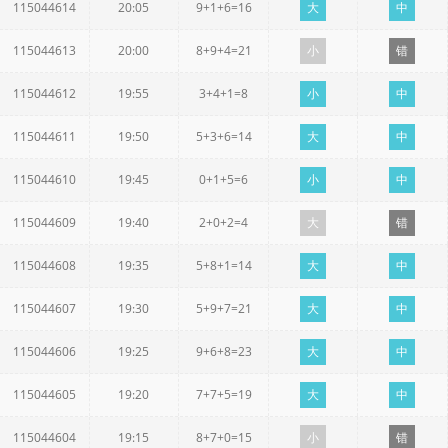
115044614
20:05
9+1+6=16
大
中
115044613
20:00
8+9+4=21
小
错
115044612
19:55
3+4+1=8
小
中
115044611
19:50
5+3+6=14
大
中
115044610
19:45
0+1+5=6
小
中
115044609
19:40
2+0+2=4
大
错
115044608
19:35
5+8+1=14
大
中
115044607
19:30
5+9+7=21
大
中
115044606
19:25
9+6+8=23
大
中
115044605
19:20
7+7+5=19
大
中
115044604
19:15
8+7+0=15
小
错