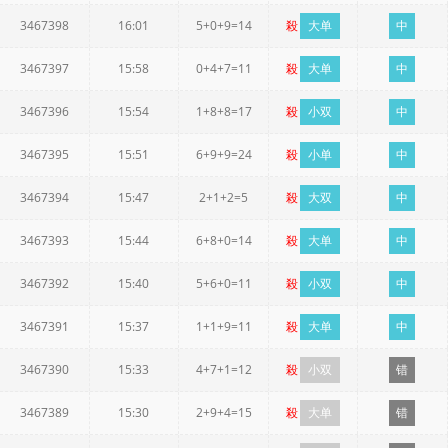
3467398
16:01
5+0+9=14
殺
大单
中
3467397
15:58
0+4+7=11
殺
大单
中
3467396
15:54
1+8+8=17
殺
小双
中
3467395
15:51
6+9+9=24
殺
小单
中
3467394
15:47
2+1+2=5
殺
大双
中
3467393
15:44
6+8+0=14
殺
大单
中
3467392
15:40
5+6+0=11
殺
小双
中
3467391
15:37
1+1+9=11
殺
大单
中
3467390
15:33
4+7+1=12
殺
小双
错
3467389
15:30
2+9+4=15
殺
大单
错