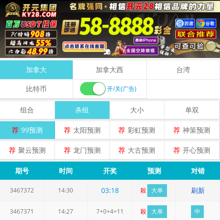
加拿大
加拿大西
台湾
比特币
开/关(广告)
组合
杀组
大小
单双
荐
99预测
荐
太阳预测
荐
彩虹预测
荐
神策预测
荐
聚云预测
荐
龙门预测
荐
大古预测
荐
开心预测
期号
时间
开奖
预测
对错
03
:
17
刷新
3467372
14:30
殺
大单
3467371
14:27
7+0+4=11
殺
大单
中