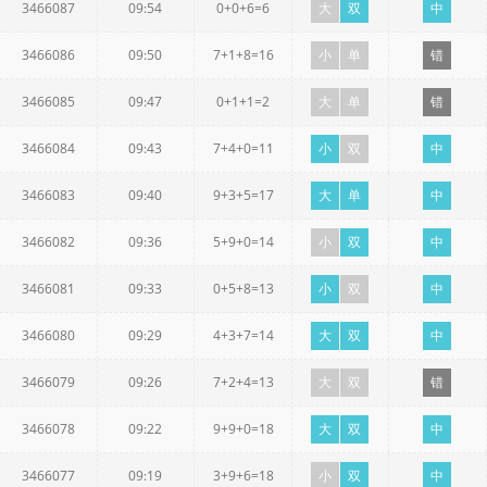
3466087
09:54
0+0+6=6
大
双
中
3466086
09:50
7+1+8=16
小
单
错
3466085
09:47
0+1+1=2
大
单
错
3466084
09:43
7+4+0=11
小
双
中
3466083
09:40
9+3+5=17
大
单
中
3466082
09:36
5+9+0=14
小
双
中
3466081
09:33
0+5+8=13
小
双
中
3466080
09:29
4+3+7=14
大
双
中
3466079
09:26
7+2+4=13
大
双
错
3466078
09:22
9+9+0=18
大
双
中
3466077
09:19
3+9+6=18
小
双
中