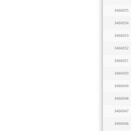
3466055
3466054
3466053
3466052
3466051
3466050
3466049
3466048
3466047
3466046