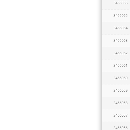
3466066
3466065
3466064
3466063
3466062
3466061
3466060
3466059
3466058
3466057
3466056