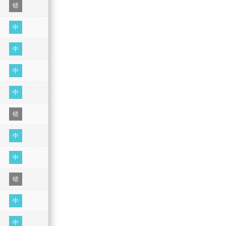
错
中
中
中
中
错
中
中
错
中
中