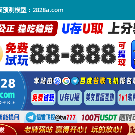
版预测模型：2828a.com