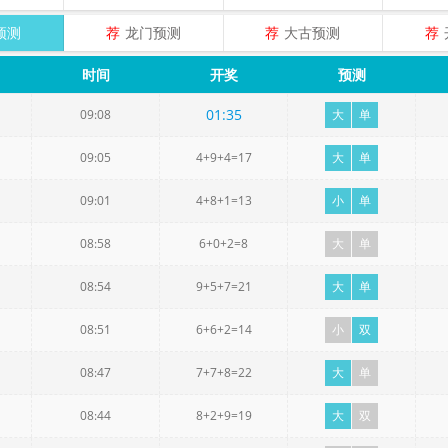
预测
荐
龙门预测
荐
大古预测
荐
时间
开奖
预测
01
:
34
09:08
大
单
09:05
4+9+4=17
大
单
09:01
4+8+1=13
小
单
08:58
6+0+2=8
大
单
08:54
9+5+7=21
大
单
08:51
6+6+2=14
小
双
08:47
7+7+8=22
大
单
08:44
8+2+9=19
大
双