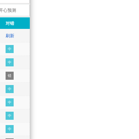
开心预测
对错
刷新
中
中
错
中
中
中
中