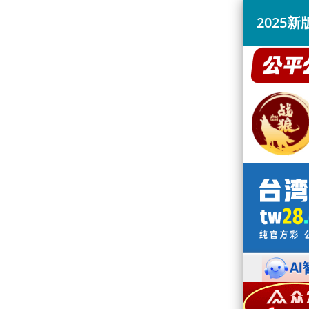
2025新